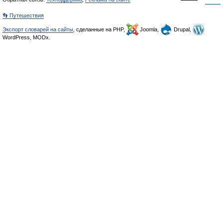
👣 Путешествия
Экспорт словарей на сайты
, сделанные на PHP,
Joomla,
Drupal,
WordPress, MODx.