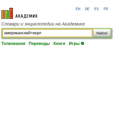
EN
DE
ES
FR
academic.ru
Словари и энциклопедии на Академике
Найти!
Толкования
Переводы
Книги
Игры ⚽